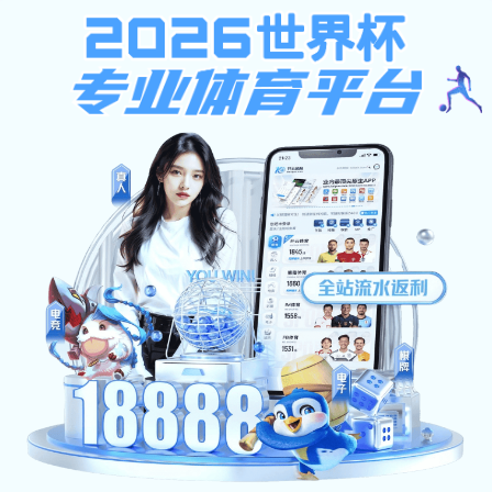
注册入口
关于千亿球友会登录入口
千亿球友会登录入口是一家融合科技创新与全球视野的体育
赛事服务平台，致力于为用户提供高效、可信赖的互动观赛
体验。 从数据同步到高清直播、从终端兼容到多语言支持，
我们不断突破技术边界，构建智能化、低延迟、高稳定的服
务体系。 每一次点击，都体现我们对用户体验的专注与专
业。