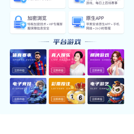
2022 区域体育科技创新奖
凭借数据整合与直播体验创新，获得东南亚体育数字服务组
织授予年度平台奖项。