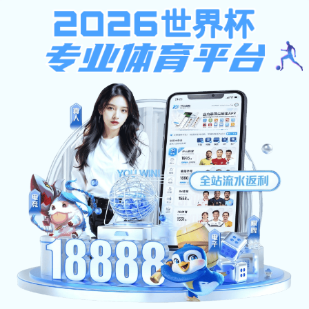
注册入口
隐私政策
一、引言
千亿球友会登录入口平台为用户提供便捷、实时的体育赛事内
容，在保障服务体验的同时，我们高度重视个人隐私保护。
二、信息收集范围
我们可能收集以下信息：
注册信息：如手机号、昵称、头像等基础资料