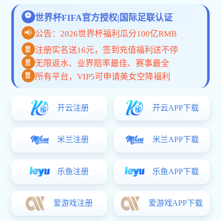
手机App
网页版
无缘对阵约老师明天开拓者客
战掘金杨瀚森因下放混音缺阵
影响阵容
2026-06-12 01:13
13 次阅读
首页
/
体育新闻