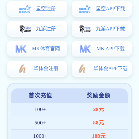
本文将围绕“无缘对阵约老师，明天开拓者客战掘金，
杨瀚森因下放混音缺阵影响阵容”这一主题进行深入的
分析和探讨。首先，文章会回顾开拓者与掘金之间的
历史交锋以及本场比赛的重要性；其次，将聚焦于约
基奇在掘金队中的关键角色及其对比赛的影响；接
着，探讨杨瀚森的下放如何影响开拓者的整体阵容和
战术安排；最后，我们将总结这场比赛可能带来的结
果及其对未来赛季的意义。通过以上几个方面的讨
论，希望能够全面呈现出这场即将来临的较量所蕴含
的重要信息。